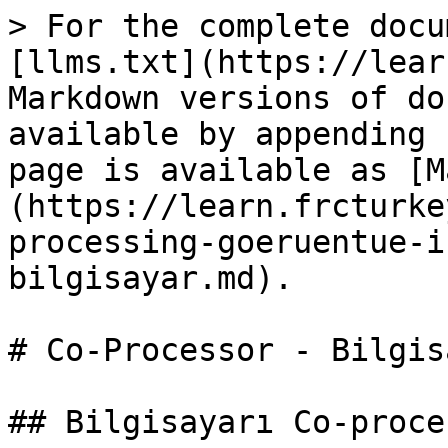
> For the complete docu
[llms.txt](https://lear
Markdown versions of do
available by appending 
page is available as [M
(https://learn.frcturke
processing-goeruentue-i
bilgisayar.md).

# Co-Processor - Bilgisa
## Bilgisayarı Co-proce