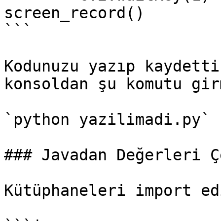
screen_record()

```

Kodunuzu yazıp kaydetti
konsoldan şu komutu gir
`python yazilimadi.py`

### Javadan Değerleri Ç
Kütüphaneleri import edi