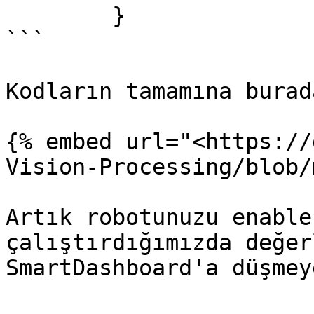
	}

```

Kodların tamamına burad
{% embed url="<https://
Vision-Processing/blob/
Artık robotunuzu enable
çalıştırdığımızda değer