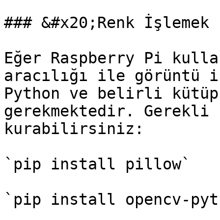
### &#x20;Renk İşlemek

Eğer Raspberry Pi kulla
aracılığı ile görüntü i
Python ve belirli kütüp
gerekmektedir. Gerekli 
kurabilirsiniz:

`pip install pillow`

`pip install opencv-pyth