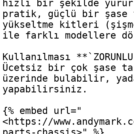
hızlı bir şekilde yürür
pratik, güçlü bir şase 
yükseltme kitleri (şişm
ile farklı modellere dö
Kullanılması **`ZORUNLU
Ücetsiz bir çok şase ta
üzerinde bulabilir, yad
yapabilirsiniz.

{% embed url="
<https://www.andymark.c