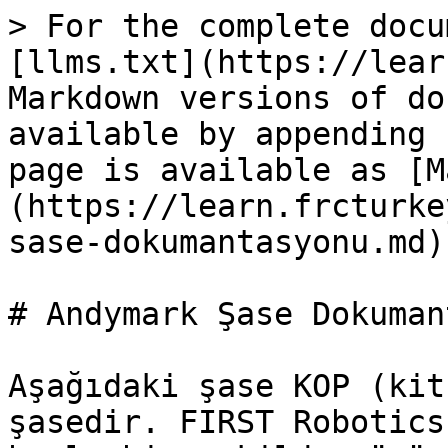
> For the complete docu
[llms.txt](https://lear
Markdown versions of do
available by appending 
page is available as [M
(https://learn.frcturke
sase-dokumantasyonu.md).
# Andymark Şase Dokuman
Aşağıdaki şase KOP (kit
şasedir. FIRST Robotics